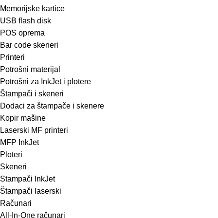
Memorijske kartice
USB flash disk
POS oprema
Bar code skeneri
Printeri
Potrošni materijal
Potrošni za InkJet i plotere
Štampači i skeneri
Dodaci za štampače i skenere
Kopir mašine
Laserski MF printeri
MFP InkJet
Ploteri
Skeneri
Stampači InkJet
Štampači laserski
Računari
All-In-One računari