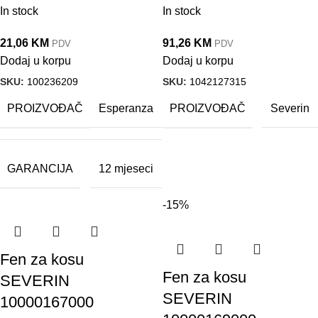
In stock
In stock
21,06
KM
91,26
KM
PDV
PDV
Dodaj u korpu
Dodaj u korpu
SKU:
100236209
SKU:
1042127315
PROIZVOĐAČ
PROIZVOĐAČ
Esperanza
Severin
GARANCIJA
12 mjeseci
-15%
Fen za kosu
Fen za kosu
SEVERIN
SEVERIN
10000167000