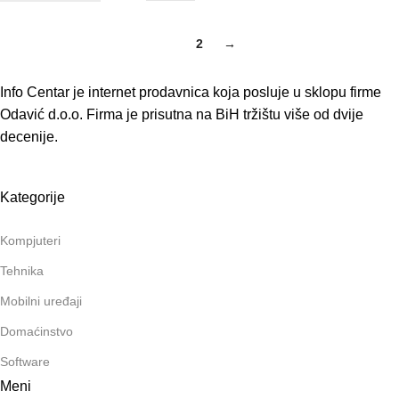
1
2
→
Info Centar je internet prodavnica koja posluje u sklopu firme
Odavić d.o.o. Firma je prisutna na BiH tržištu više od dvije
decenije.
Kategorije
Kompjuteri
Tehnika
Mobilni uređaji
Domaćinstvo
Software
Meni