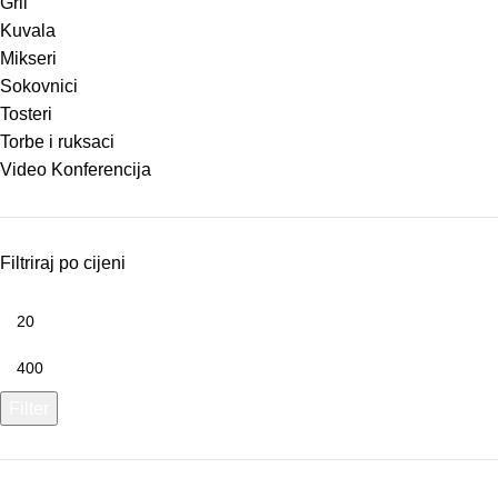
Gril
Kuvala
Mikseri
Sokovnici
Tosteri
Torbe i ruksaci
Video Konferencija
Filtriraj po cijeni
Filter