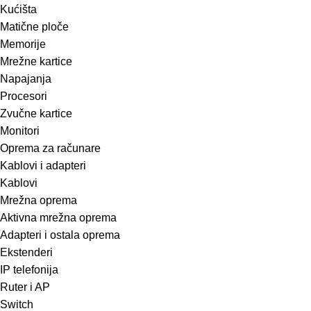
Kućišta
Matične ploče
Memorije
Mrežne kartice
Napajanja
Procesori
Zvučne kartice
Monitori
Oprema za računare
Kablovi i adapteri
Kablovi
Mrežna oprema
Aktivna mrežna oprema
Adapteri i ostala oprema
Ekstenderi
IP telefonija
Ruter i AP
Switch