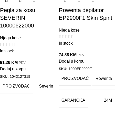
Pegla za kosu
Rowenta depilator
SEVERIN
EP2900F1 Skin Spirit
10000622000
Njega kose
Njega kose
In stock
In stock
74,88
KM
PDV
Dodaj u korpu
91,26
KM
PDV
SKU:
1009EP2900F1
Dodaj u korpu
SKU:
1042127319
PROIZVOĐAČ
Rowenta
PROIZVOĐAČ
Severin
GARANCIJA
24M