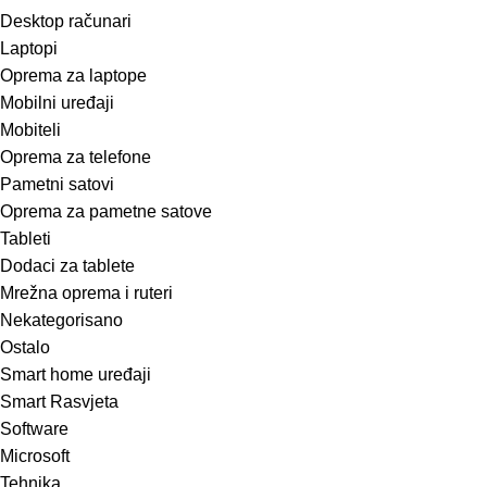
Desktop računari
Laptopi
Oprema za laptope
Mobilni uređaji
Mobiteli
Oprema za telefone
Pametni satovi
Oprema za pametne satove
Tableti
Dodaci za tablete
Mrežna oprema i ruteri
Nekategorisano
Ostalo
Smart home uređaji
Smart Rasvjeta
Software
Microsoft
Tehnika