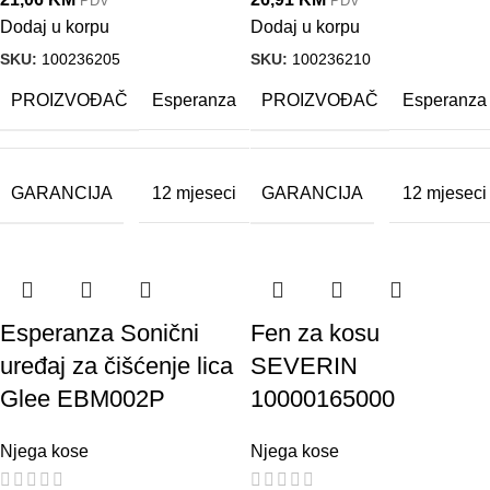
PDV
PDV
Dodaj u korpu
Dodaj u korpu
SKU:
100236205
SKU:
100236210
PROIZVOĐAČ
PROIZVOĐAČ
Esperanza
Esperanza
GARANCIJA
GARANCIJA
12 mjeseci
12 mjeseci
Esperanza Sonični
Fen za kosu
uređaj za čišćenje lica
SEVERIN
Glee EBM002P
10000165000
Njega kose
Njega kose