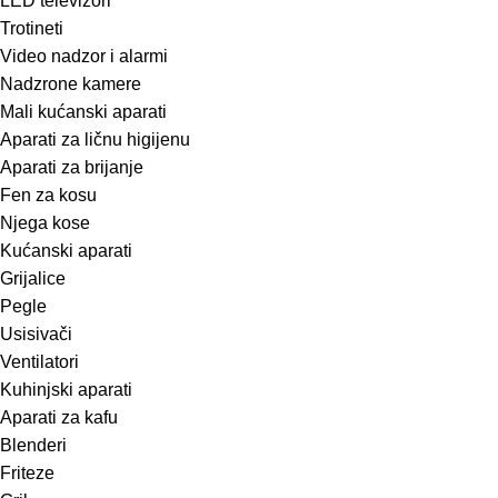
LED televizori
Trotineti
Video nadzor i alarmi
Nadzrone kamere
Mali kućanski aparati
Aparati za ličnu higijenu
Aparati za brijanje
Fen za kosu
Njega kose
Kućanski aparati
Grijalice
Pegle
Usisivači
Ventilatori
Kuhinjski aparati
Aparati za kafu
Blenderi
Friteze