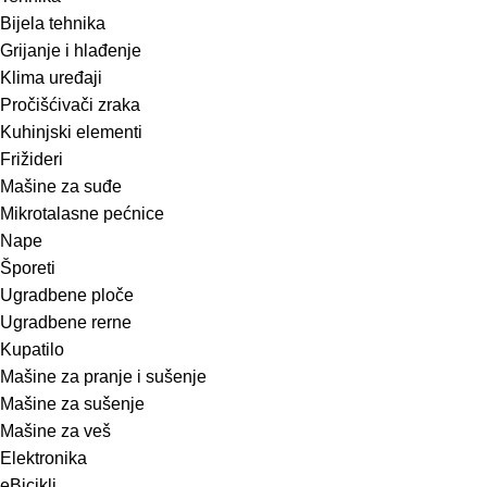
Bijela tehnika
Grijanje i hlađenje
Klima uređaji
Pročišćivači zraka
Kuhinjski elementi
Frižideri
Mašine za suđe
Mikrotalasne pećnice
Nape
Šporeti
Ugradbene ploče
Ugradbene rerne
Kupatilo
Mašine za pranje i sušenje
Mašine za sušenje
Mašine za veš
Elektronika
eBicikli