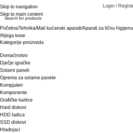
Login / Regist
Skip to navigation
Skip to main content
Početna
Tehnika
Mali kućanski aparati
Aparati za ličnu higijenu
Njega kose
Kategorije proizvoda
Domaćinstvo
Dječje igračke
Solarni paneli
Oprema za solarne panele
Kompjuteri
Komponente
Grafičke kartice
Hard diskovi
HDD ladica
SSD diskovi
Hladnjaci