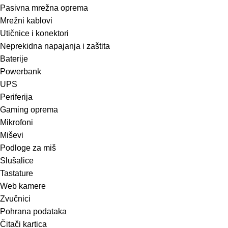
Pasivna mrežna oprema
Mrežni kablovi
Utičnice i konektori
Neprekidna napajanja i zaštita
Baterije
Powerbank
UPS
Periferija
Gaming oprema
Mikrofoni
Miševi
Podloge za miš
Slušalice
Tastature
Web kamere
Zvučnici
Pohrana podataka
Čitači kartica