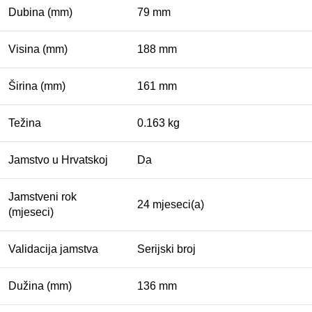
Dubina (mm)
79 mm
Visina (mm)
188 mm
Širina (mm)
161 mm
Težina
0.163 kg
Jamstvo u Hrvatskoj
Da
Jamstveni rok
24 mjeseci(a)
(mjeseci)
Validacija jamstva
Serijski broj
Dužina (mm)
136 mm