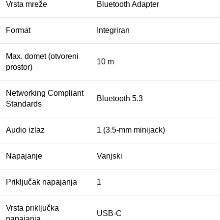
Vrsta mreže
Bluetooth Adapter
Format
Integriran
Max. domet (otvoreni
10 m
prostor)
Networking Compliant
Bluetooth 5.3
Standards
Audio izlaz
1 (3.5-mm minijack)
Napajanje
Vanjski
Priključak napajanja
1
Vrsta priključka
USB-C
napajanja