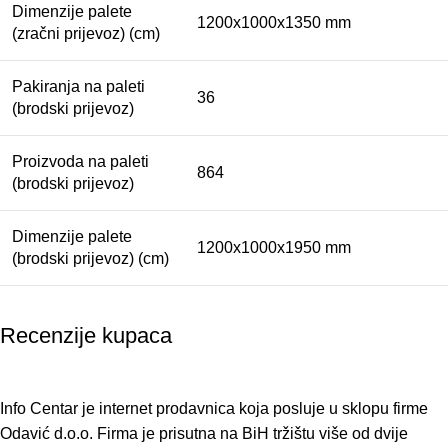
Dimenzije palete
1200x1000x1350 mm
(zračni prijevoz) (cm)
Pakiranja na paleti
36
(brodski prijevoz)
Proizvoda na paleti
864
(brodski prijevoz)
Dimenzije palete
1200x1000x1950 mm
(brodski prijevoz) (cm)
Recenzije kupaca
Info Centar je internet prodavnica koja posluje u sklopu firme
Odavić d.o.o. Firma je prisutna na BiH tržištu više od dvije