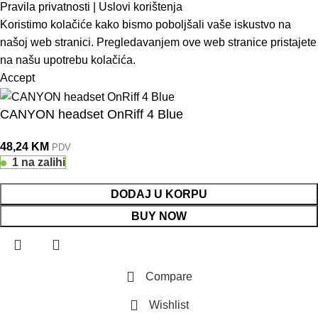
Pravila privatnosti
|
Uslovi korištenja
Koristimo kolačiće kako bismo poboljšali vaše iskustvo na
našoj web stranici. Pregledavanjem ove web stranice pristajete
na našu upotrebu kolačića.
Accept
CANYON headset OnRiff 4 Blue
48,24
KM
PDV
1 na zalihi
DODAJ U KORPU
BUY NOW
Compare
Wishlist