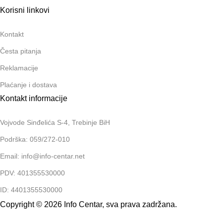
Korisni linkovi
Kontakt
Česta pitanja
Reklamacije
Plaćanje i dostava
Kontakt informacije
Vojvode Sinđelića S-4, Trebinje BiH
Podrška: 059/272-010
Email: info@info-centar.net
PDV: 401355530000
ID: 4401355530000
Copyright © 2026 Info Centar, sva prava zadržana.