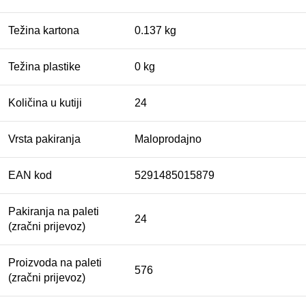
Težina kartona
0.137 kg
Težina plastike
0 kg
Količina u kutiji
24
Vrsta pakiranja
Maloprodajno
EAN kod
5291485015879
Pakiranja na paleti
24
(zračni prijevoz)
Proizvoda na paleti
576
(zračni prijevoz)