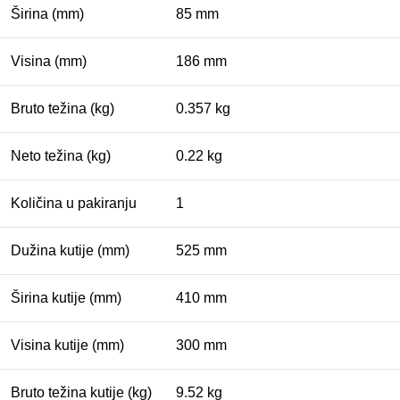
Širina (mm)
85 mm
Visina (mm)
186 mm
Bruto težina (kg)
0.357 kg
Neto težina (kg)
0.22 kg
Količina u pakiranju
1
Dužina kutije (mm)
525 mm
Širina kutije (mm)
410 mm
Visina kutije (mm)
300 mm
Bruto težina kutije (kg)
9.52 kg