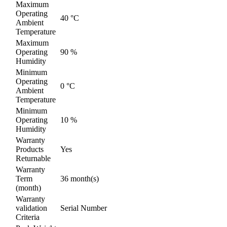
Maximum
Operating
40 °C
Ambient
Temperature
Maximum
Operating
90 %
Humidity
Minimum
Operating
0 °C
Ambient
Temperature
Minimum
Operating
10 %
Humidity
Warranty
Products
Yes
Returnable
Warranty
Term
36 month(s)
(month)
Warranty
validation
Serial Number
Criteria