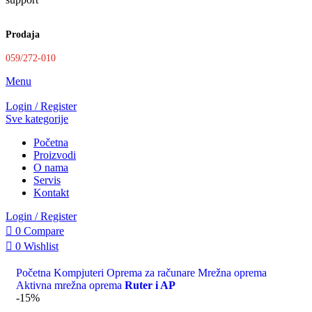
Prodaja
059/272-010
Menu
Login / Register
Sve kategorije
Početna
Proizvodi
O nama
Servis
Kontakt
Login / Register
0
Compare
0
Wishlist
0
items
0,00
KM
Početna
Kompjuteri
Oprema za računare
Mrežna oprema
Search
Aktivna mrežna oprema
Ruter i AP
-15%