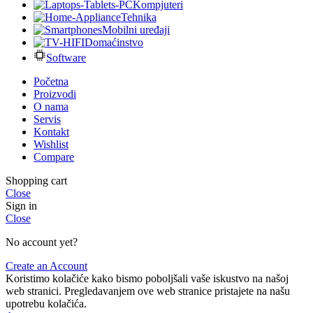
Kompjuteri
Tehnika
Mobilni uređaji
Domaćinstvo
Software
Početna
Proizvodi
O nama
Servis
Kontakt
Wishlist
Compare
Shopping cart
Close
Sign in
Close
No account yet?
Create an Account
Koristimo kolačiće kako bismo poboljšali vaše iskustvo na našoj
web stranici. Pregledavanjem ove web stranice pristajete na našu
upotrebu kolačića.