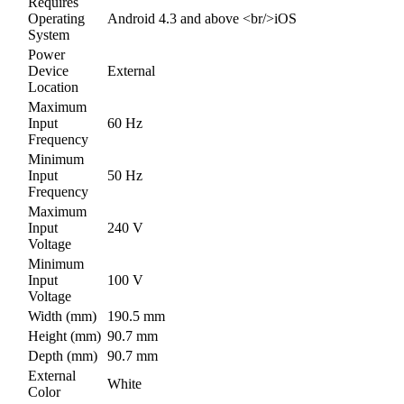
Requires
Operating
Android 4.3 and above <br/>iOS
System
Power
Device
External
Location
Maximum
Input
60 Hz
Frequency
Minimum
Input
50 Hz
Frequency
Maximum
Input
240 V
Voltage
Minimum
Input
100 V
Voltage
Width (mm)
190.5 mm
Height (mm)
90.7 mm
Depth (mm)
90.7 mm
External
White
Color