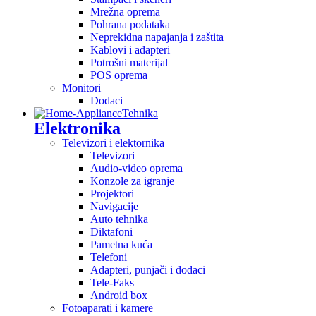
Mrežna oprema
Pohrana podataka
Neprekidna napajanja i zaštita
Kablovi i adapteri
Potrošni materijal
POS oprema
Monitori
Dodaci
Tehnika
Elektronika
Televizori i elektornika
Televizori
Audio-video oprema
Konzole za igranje
Projektori
Navigacije
Auto tehnika
Diktafoni
Pametna kuća
Telefoni
Adapteri, punjači i dodaci
Tele-Faks
Android box
Fotoaparati i kamere