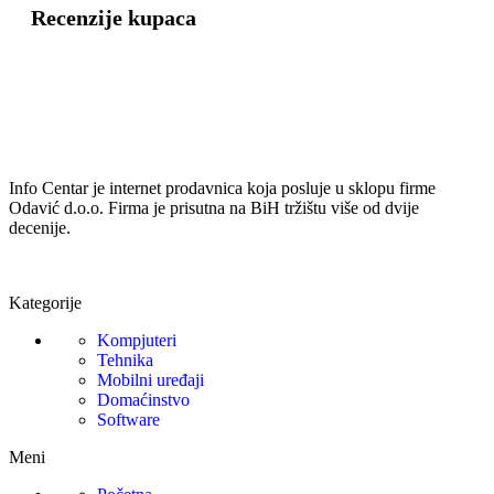
Recenzije kupaca
Info Centar je internet prodavnica koja posluje u sklopu firme
Odavić d.o.o. Firma je prisutna na BiH tržištu više od dvije
decenije.
Kategorije
Kompjuteri
Tehnika
Mobilni uređaji
Domaćinstvo
Software
Meni