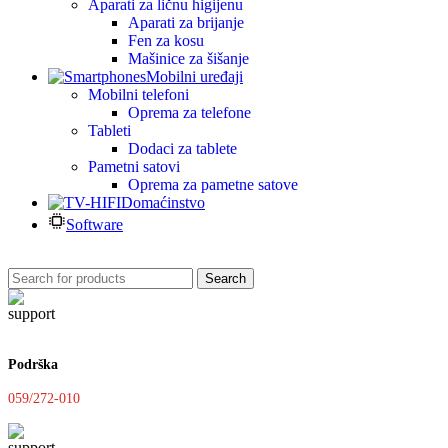
Aparati za ličnu higijenu
Aparati za brijanje
Fen za kosu
Mašinice za šišanje
Mobilni uređaji
Mobilni telefoni
Oprema za telefone
Tableti
Dodaci za tablete
Pametni satovi
Oprema za pametne satove
Domaćinstvo
Software
Search
Podrška
059/272-010