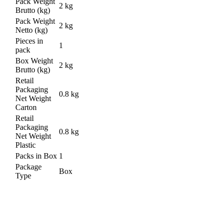
Pack Weight
2 kg
Brutto (kg)
Pack Weight
2 kg
Netto (kg)
Pieces in
1
pack
Box Weight
2 kg
Brutto (kg)
Retail
Packaging
0.8 kg
Net Weight
Carton
Retail
Packaging
0.8 kg
Net Weight
Plastic
Packs in Box
1
Package
Box
Type