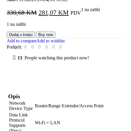
1 na zalihi
330,68
KM
281,07
KM
PDV
1 na zalihi
Dodaj u korpu
Buy now
Add to compare
Add to wishlist
Podijeli:
13
People watching this product now!
Opis
Network
Router/Range Extender/Access Point
Device Type
Data Link
Protocol
Wi-Fi + LAN
Supports
(New)