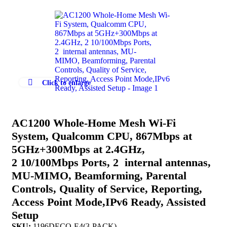
Click to enlarge
AC1200 Whole-Home Mesh Wi-Fi
System, Qualcomm CPU, 867Mbps at
5GHz+300Mbps at 2.4GHz,
2 10/100Mbps Ports, 2 internal antennas,
MU-MIMO, Beamforming, Parental
Controls, Quality of Service, Reporting,
Access Point Mode,IPv6 Ready, Assisted
Setup
SKU:
1196DECO-E4(3-PACK)