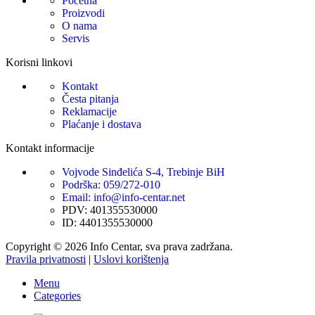
Početna
Proizvodi
O nama
Servis
Korisni linkovi
Kontakt
Česta pitanja
Reklamacije
Plaćanje i dostava
Kontakt informacije
Vojvode Sinđelića S-4, Trebinje BiH
Podrška: 059/272-010
Email: info@info-centar.net
PDV: 401355530000
ID: 4401355530000
Copyright © 2026 Info Centar, sva prava zadržana.
Pravila privatnosti
|
Uslovi korištenja
Menu
Categories