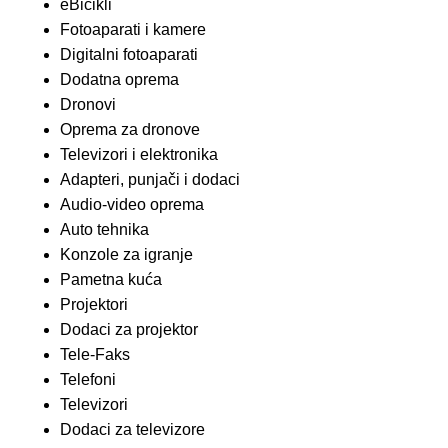
eBicikli
Fotoaparati i kamere
Digitalni fotoaparati
Dodatna oprema
Dronovi
Oprema za dronove
Televizori i elektronika
Adapteri, punjači i dodaci
Audio-video oprema
Auto tehnika
Konzole za igranje
Pametna kuća
Projektori
Dodaci za projektor
Tele-Faks
Telefoni
Televizori
Dodaci za televizore