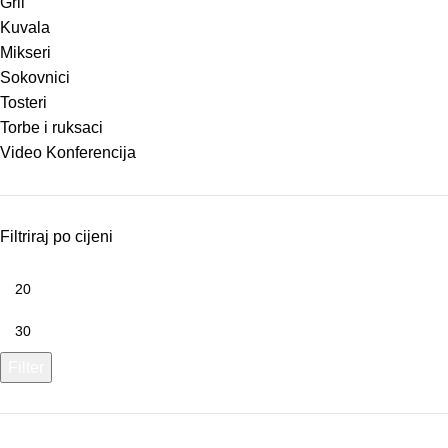
Gril
Kuvala
Mikseri
Sokovnici
Tosteri
Torbe i ruksaci
Video Konferencija
Filtriraj po cijeni
Filter