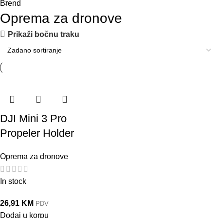
Brend
Oprema za dronove
Prikaži bočnu traku
DJI Mini 3 Pro
Propeler Holder
Oprema za dronove
In stock
26,91
KM
PDV
Dodaj u korpu