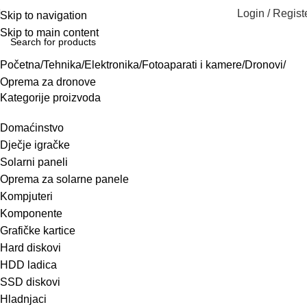
Login / Regist
Skip to navigation
Skip to main content
Početna
Tehnika
Elektronika
Fotoaparati i kamere
Dronovi
Oprema za dronove
Kategorije proizvoda
Domaćinstvo
Dječje igračke
Solarni paneli
Oprema za solarne panele
Kompjuteri
Komponente
Grafičke kartice
Hard diskovi
HDD ladica
SSD diskovi
Hladnjaci