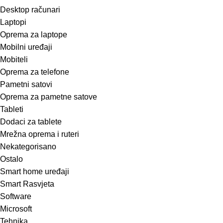
Desktop računari
Laptopi
Oprema za laptope
Mobilni uređaji
Mobiteli
Oprema za telefone
Pametni satovi
Oprema za pametne satove
Tableti
Dodaci za tablete
Mrežna oprema i ruteri
Nekategorisano
Ostalo
Smart home uređaji
Smart Rasvjeta
Software
Microsoft
Tehnika