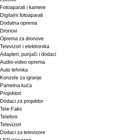
Fotoaparati i kamere
Digitalni fotoaparati
Dodatna oprema
Dronovi
Oprema za dronove
Televizori i elektronika
Adapteri, punjači i dodaci
Audio-video oprema
Auto tehnika
Konzole za igranje
Pametna kuća
Projektori
Dodaci za projektor
Tele-Faks
Telefoni
Televizori
Dodaci za televizore