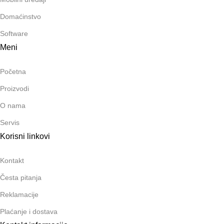
Domaćinstvo
Software
Meni
Početna
Proizvodi
O nama
Servis
Korisni linkovi
Kontakt
Česta pitanja
Reklamacije
Plaćanje i dostava