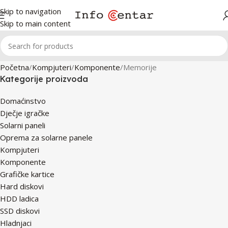
Skip to navigation
Skip to main content
Početna
Kompjuteri
Komponente
Memorije
Kategorije proizvoda
Domaćinstvo
Dječje igračke
Solarni paneli
Oprema za solarne panele
Kompjuteri
Komponente
Grafičke kartice
Hard diskovi
HDD ladica
SSD diskovi
Hladnjaci