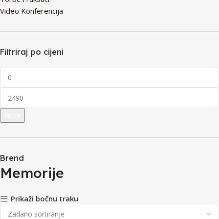
Video Konferencija
Filtriraj po cijeni
Filter
Brend
Memorije
Prikaži bočnu traku