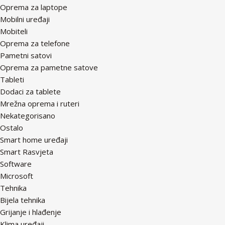
Oprema za laptope
Mobilni uređaji
Mobiteli
Oprema za telefone
Pametni satovi
Oprema za pametne satove
Tableti
Dodaci za tablete
Mrežna oprema i ruteri
Nekategorisano
Ostalo
Smart home uređaji
Smart Rasvjeta
Software
Microsoft
Tehnika
Bijela tehnika
Grijanje i hlađenje
Klima uređaji