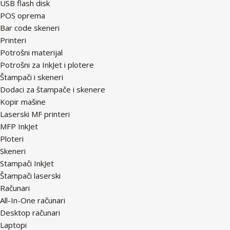
USB flash disk
POS oprema
Bar code skeneri
Printeri
Potrošni materijal
Potrošni za InkJet i plotere
Štampači i skeneri
Dodaci za štampače i skenere
Kopir mašine
Laserski MF printeri
MFP InkJet
Ploteri
Skeneri
Stampači InkJet
Štampači laserski
Računari
All-In-One računari
Desktop računari
Laptopi