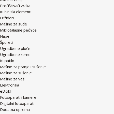
Pročišćivači zraka
Kuhinjski elementi
Frižideri
Mašine za suđe
Mikrotalasne pećnice
Nape
Šporeti
Ugradbene ploče
Ugradbene rerne
Kupatilo
Mašine za pranje i sušenje
Mašine za sušenje
Mašine za veš
Elektronika
eBicikli
Fotoaparati i kamere
Digitalni fotoaparati
Dodatna oprema