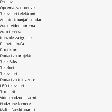
Dronovi
Oprema za dronove
Televizori i elektronika
Adapteri, punjači i dodaci
Audio-video oprema
Auto tehnika
Konzole za igranje
Pametna kuća
Projektori
Dodaci za projektor
Tele-Faks
Telefoni
Televizori
Dodaci za televizore
LED televizori
Trotineti
Video nadzor i alarmi
Nadzrone kamere
Mali kućanski aparati