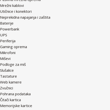
Mrežni kablovi
Utičnice i konektori
Neprekidna napajanja i zaštita
Baterije
Powerbank
UPS
Periferija
Gaming oprema
Mikrofoni
Miševi
Podloge za miš
Slušalice
Tastature
Web kamere
Zvučnici
Pohrana podataka
Čitači kartica
Memorijske kartice