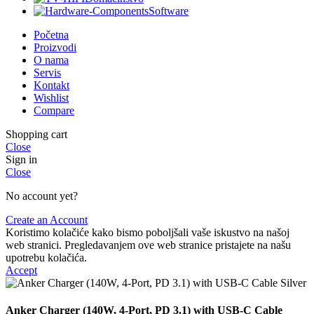
Software
Početna
Proizvodi
O nama
Servis
Kontakt
Wishlist
Compare
Shopping cart
Close
Sign in
Close
No account yet?
Create an Account
Koristimo kolačiće kako bismo poboljšali vaše iskustvo na našoj
web stranici. Pregledavanjem ove web stranice pristajete na našu
upotrebu kolačića.
Accept
Anker Charger (140W, 4-Port, PD 3.1) with USB-C Cable