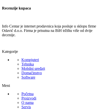
Recenzije kupaca
Info Centar je internet prodavnica koja posluje u sklopu firme
Odavić d.o.o. Firma je prisutna na BiH tržištu više od dvije
decenije.
Kategorije
Kompjuteri
Tehnika
Mobilni uređaji
Domaćinstvo
Software
Meni
Početna
Proizvodi
O nama
Servis