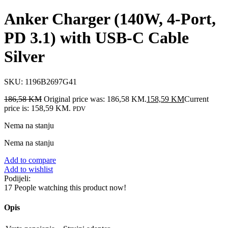
Anker Charger (140W, 4-Port,
PD 3.1) with USB-C Cable
Silver
SKU:
1196B2697G41
186,58
KM
Original price was: 186,58 KM.
158,59
KM
Current
price is: 158,59 KM.
PDV
Nema na stanju
Nema na stanju
Add to compare
Add to wishlist
Podijeli:
17
People watching this product now!
Opis