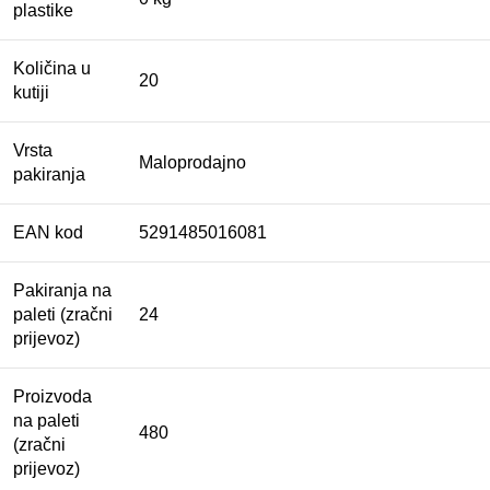
plastike
Količina u
20
kutiji
Vrsta
Maloprodajno
pakiranja
EAN kod
5291485016081
Pakiranja na
paleti (zračni
24
prijevoz)
Proizvoda
na paleti
480
(zračni
prijevoz)