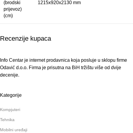
(brodski
1215x920x2130 mm
prijevoz)
(cm)
Recenzije kupaca
Info Centar je internet prodavnica koja posluje u sklopu firme
Odavić d.o.o. Firma je prisutna na BiH tržištu više od dvije
decenije.
Kategorije
Kompjuteri
Tehnika
Mobilni uređaji