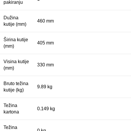
pakiranju
Dužina
460 mm
kutije (mm)
Širina kutije
405 mm
(mm)
Visina kutije
330 mm
(mm)
Bruto težina
9.89 kg
kutije (kg)
Težina
0.149 kg
kartona
Težina
0 kg