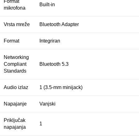
Format
Built-in
mikrofona
Vrsta mreže
Bluetooth Adapter
Format
Integriran
Networking
Compliant
Bluetooth 5.3
Standards
Audio izlaz
1 (3.5-mm minijack)
Napajanje
Vanjski
Priključak
1
napajanja