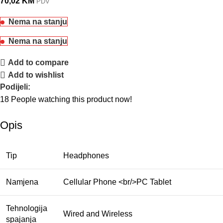
70,02
KM
PDV
Nema na stanju
Nema na stanju
Add to compare
Add to wishlist
Podijeli:
18
People watching this product now!
Opis
Tip
Headphones
Namjena
Cellular Phone <br/>PC Tablet
Tehnologija
Wired and Wireless
spajanja