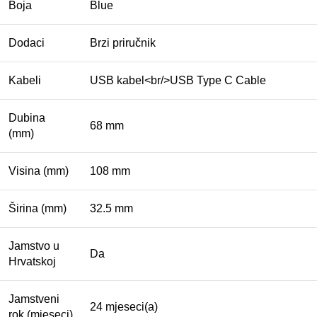
Boja
Blue
Dodaci
Brzi priručnik
Kabeli
USB kabel<br/>USB Type C Cable
Dubina
68 mm
(mm)
Visina (mm)
108 mm
Širina (mm)
32.5 mm
Jamstvo u
Da
Hrvatskoj
Jamstveni
24 mjeseci(a)
rok (mjeseci)