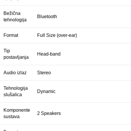
Bežična
Bluetooth
tehnologija
Format
Full Size (over-ear)
Tip
Head-band
postavljanja
Audio izlaz
Stereo
Tehnologija
Dynamic
slušalica
Komponente
2 Speakers
sustava