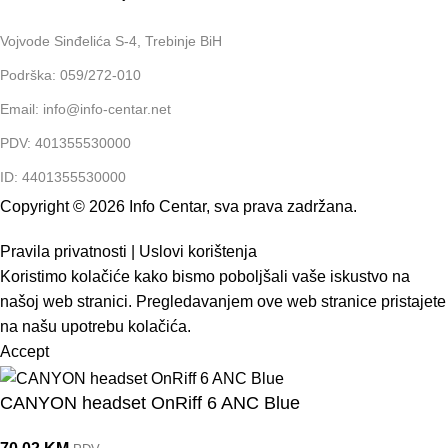
Vojvode Sinđelića S-4, Trebinje BiH
Podrška: 059/272-010
Email: info@info-centar.net
PDV: 401355530000
ID: 4401355530000
Copyright © 2026 Info Centar, sva prava zadržana.
Pravila privatnosti
|
Uslovi korištenja
Koristimo kolačiće kako bismo poboljšali vaše iskustvo na
našoj web stranici. Pregledavanjem ove web stranice pristajete
na našu upotrebu kolačića.
Accept
CANYON headset OnRiff 6 ANC Blue