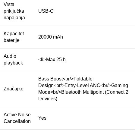
Vrsta
priključka
USB-C
napajanja
Kapacitet
20000 mAh
baterije
Audio
<li>Max 25 h
playback
Bass Boost<br/>Foldable
Design<br/>Entry-Level ANC<br/>Gaming
Značajke
Mode<br/>Bluetooth Multipoint (Connect 2
Devices)
Active Noise
Yes
Cancellation