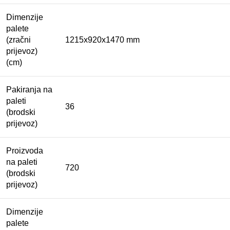
Dimenzije
palete
(zračni
1215x920x1470 mm
prijevoz)
(cm)
Pakiranja na
paleti
36
(brodski
prijevoz)
Proizvoda
na paleti
720
(brodski
prijevoz)
Dimenzije
palete