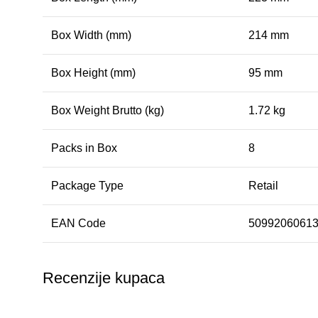
Box Width (mm)
214 mm
Box Height (mm)
95 mm
Box Weight Brutto (kg)
1.72 kg
Packs in Box
8
Package Type
Retail
EAN Code
5099206061
Recenzije kupaca