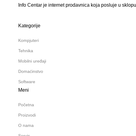
Info Centar je internet prodavnica koja posluje u sklopu
Kategorije
Kompjuteri
Tehnika
Mobilni uređaji
Domaćinstvo
Software
Meni
Početna
Proizvodi
O nama
Servis