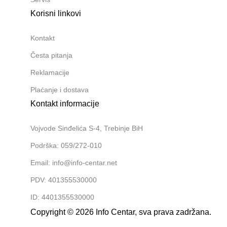
Korisni linkovi
Kontakt
Česta pitanja
Reklamacije
Plaćanje i dostava
Kontakt informacije
Vojvode Sinđelića S-4, Trebinje BiH
Podrška: 059/272-010
Email: info@info-centar.net
PDV: 401355530000
ID: 4401355530000
Copyright © 2026 Info Centar, sva prava zadržana.