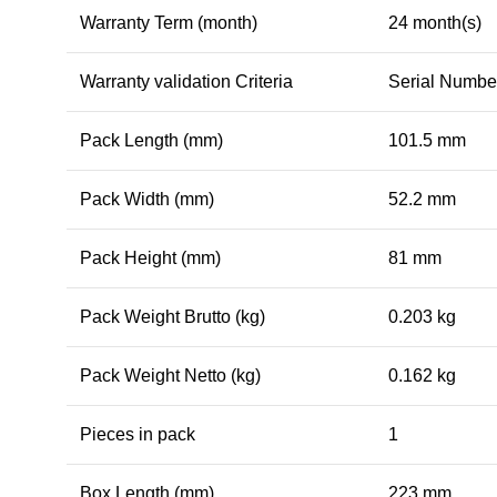
Warranty Term (month)
24 month(s)
Warranty validation Criteria
Serial Numbe
Pack Length (mm)
101.5 mm
Pack Width (mm)
52.2 mm
Pack Height (mm)
81 mm
Pack Weight Brutto (kg)
0.203 kg
Pack Weight Netto (kg)
0.162 kg
Pieces in pack
1
Box Length (mm)
223 mm