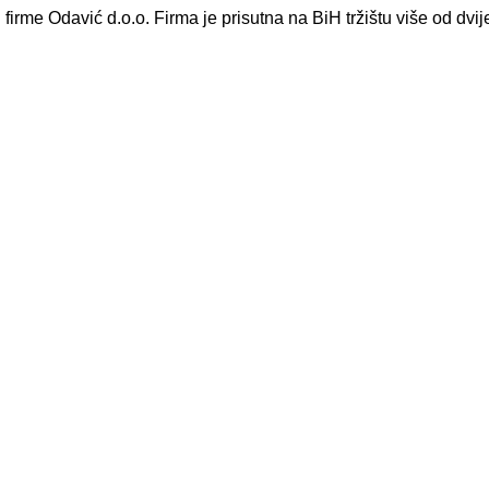
 firme Odavić d.o.o. Firma je prisutna na BiH tržištu više od dvi