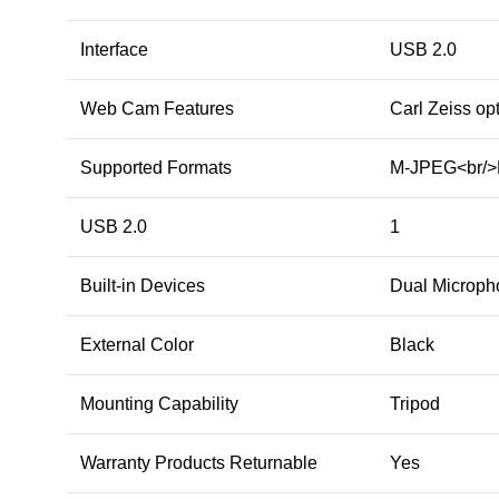
Interface
USB 2.0
Web Cam Features
Carl Zeiss op
Supported Formats
M-JPEG<br/>
USB 2.0
1
Built-in Devices
Dual Microph
External Color
Black
Mounting Capability
Tripod
Warranty Products Returnable
Yes