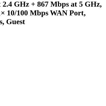
 2.4 GHz + 867 Mbps at 5 GHz,
 1× 10/100 Mbps WAN Port,
, Guest