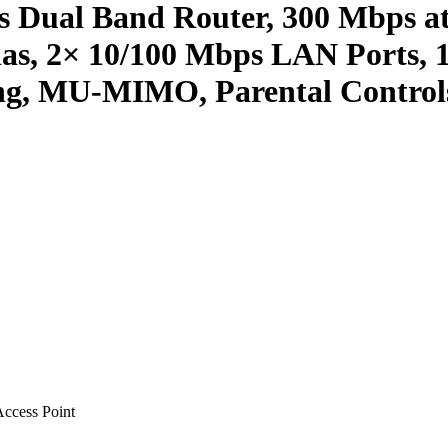
 Dual Band Router, 300 Mbps at
nnas, 2× 10/100 Mbps LAN Ports,
ng, MU-MIMO, Parental Controls
ccess Point