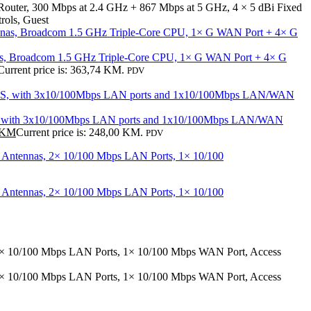
uter, 300 Mbps at 2.4 GHz + 867 Mbps at 5 GHz, 4 × 5 dBi Fixed
ols, Guest
s, Broadcom 1.5 GHz Triple-Core CPU, 1× G WAN Port + 4× G
Current price is: 363,74 KM.
PDV
 with 3x10/100Mbps LAN ports and 1x10/100Mbps LAN/WAN
KM
Current price is: 248,00 KM.
PDV