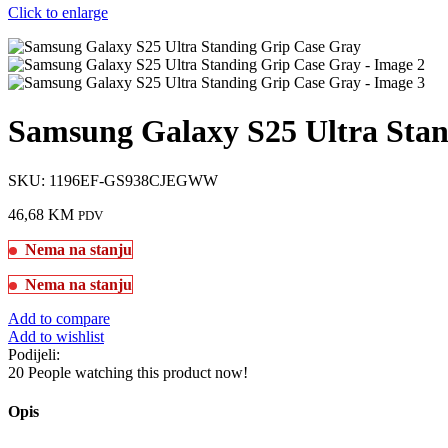
Click to enlarge
Samsung Galaxy S25 Ultra Stan
SKU:
1196EF-GS938CJEGWW
46,68
KM
PDV
Nema na stanju
Nema na stanju
Add to compare
Add to wishlist
Podijeli:
20
People watching this product now!
Opis