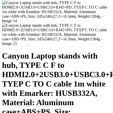
Canyon Laptop stands with
hub, TYPE C F to
HDMI2.0+2USB3.0+USBC3.0+
TYEP C TO C cable 1m white
with Emarker: HUSB332A,
Material: Aluminum
case+ABS+PS, Size: