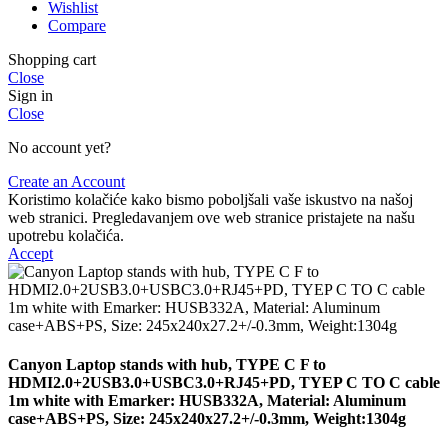
Wishlist
Compare
Shopping cart
Close
Sign in
Close
No account yet?
Create an Account
Koristimo kolačiće kako bismo poboljšali vaše iskustvo na našoj
web stranici. Pregledavanjem ove web stranice pristajete na našu
upotrebu kolačića.
Accept
Canyon Laptop stands with hub, TYPE C F to
HDMI2.0+2USB3.0+USBC3.0+RJ45+PD, TYEP C TO C cable
1m white with Emarker: HUSB332A, Material: Aluminum
case+ABS+PS, Size: 245x240x27.2+/-0.3mm, Weight:1304g