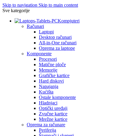
Skip to navigation
Skip to main content
Sve kategorije
Kompjuteri
Računari
Laptopi
Desktop računari
All-in-One računari
Oprema za laptope
Komponente
Procesori
Matične ploče
Memorije
Grafičke kartice
Hard diskovi
Napajanja
Kućišta
Ostale komponente
Hladnjaci
Optički uređaji
Zvučne kartice
Mrežne kartice
Oprema za računare
Periferija
Štampači i skeneri