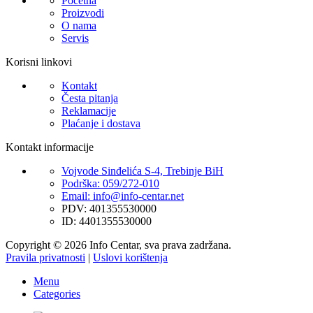
Početna
Proizvodi
O nama
Servis
Korisni linkovi
Kontakt
Česta pitanja
Reklamacije
Plaćanje i dostava
Kontakt informacije
Vojvode Sinđelića S-4, Trebinje BiH
Podrška: 059/272-010
Email: info@info-centar.net
PDV: 401355530000
ID: 4401355530000
Copyright © 2026 Info Centar, sva prava zadržana.
Pravila privatnosti
|
Uslovi korištenja
Menu
Categories