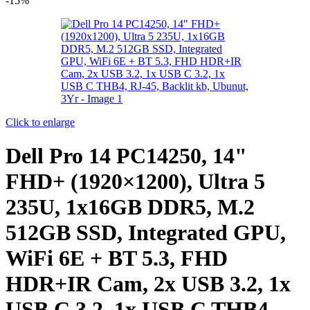
-15%
Click to enlarge
Dell Pro 14 PC14250, 14"
FHD+ (1920×1200), Ultra 5
235U, 1x16GB DDR5, M.2
512GB SSD, Integrated GPU,
WiFi 6E + BT 5.3, FHD
HDR+IR Cam, 2x USB 3.2, 1x
USB C 3.2, 1x USB C THB4,