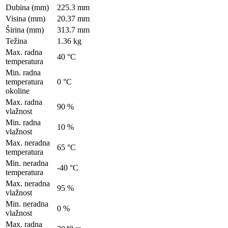
Dubina (mm)
225.3 mm
Visina (mm)
20.37 mm
Širina (mm)
313.7 mm
Težina
1.36 kg
Max. radna
40 °C
temperatura
Min. radna
temperatura
0 °C
okoline
Max. radna
90 %
vlažnost
Min. radna
10 %
vlažnost
Max. neradna
65 °C
temperatura
Min. neradna
-40 °C
temperatura
Max. neradna
95 %
vlažnost
Min. neradna
0 %
vlažnost
Max. radna