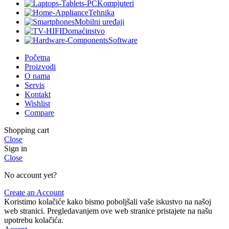
Kompjuteri
Tehnika
Mobilni uređaji
Domaćinstvo
Software
Početna
Proizvodi
O nama
Servis
Kontakt
Wishlist
Compare
Shopping cart
Close
Sign in
Close
No account yet?
Create an Account
Koristimo kolačiće kako bismo poboljšali vaše iskustvo na našoj
web stranici. Pregledavanjem ove web stranice pristajete na našu
upotrebu kolačića.