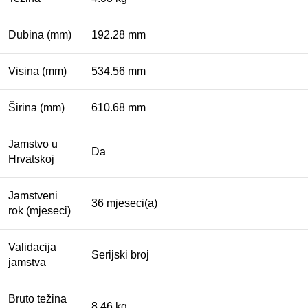
Dubina (mm)
192.28 mm
Visina (mm)
534.56 mm
Širina (mm)
610.68 mm
Jamstvo u
Da
Hrvatskoj
Jamstveni
36 mjeseci(a)
rok (mjeseci)
Validacija
Serijski broj
jamstva
Bruto težina
8.46 kg