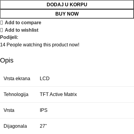
DODAJ U KORPU
BUY NOW
Add to compare
Add to wishlist
Podijeli:
14
People watching this product now!
Opis
Vrsta ekrana
LCD
Tehnologija
TFT Active Matrix
Vrsta
IPS
Dijagonala
27"