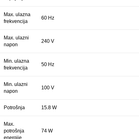
Max. ulazna
60 Hz
frekvencija
Max. ulazni
240 V
napon
Min. ulazna
50 Hz
frekvencija
Min. ulazni
100 V
napon
Potrošnja
15.8 W
Max.
potrošnja
74 W
energije