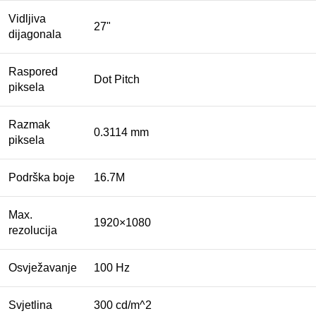
Vidljiva
27"
dijagonala
Raspored
Dot Pitch
piksela
Razmak
0.3114 mm
piksela
Podrška boje
16.7M
Max.
1920×1080
rezolucija
Osvježavanje
100 Hz
Svjetlina
300 cd/m^2