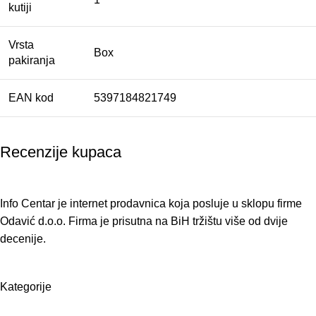
kutiji
Vrsta
Box
pakiranja
EAN kod
5397184821749
Recenzije kupaca
Info Centar je internet prodavnica koja posluje u sklopu firme
Odavić d.o.o. Firma je prisutna na BiH tržištu više od dvije
decenije.
Kategorije