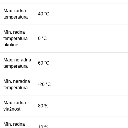
Max. radna
40 °C
temperatura
Min. radna
temperatura
0 °C
okoline
Max. neradna
60 °C
temperatura
Min. neradna
-20 °C
temperatura
Max. radna
80 %
vlažnost
Min. radna
10 %