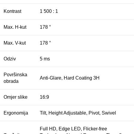
Kontrast
1 500 : 1
Max. H-kut
178 °
Max. V-kut
178 °
Odziv
5 ms
Površinska
Anti-Glare, Hard Coating 3H
obrada
Omjer slike
16:9
Ergonomija
Tilt, Height Adjustable, Pivot, Swivel
Full HD, Edge LED, Flicker-free