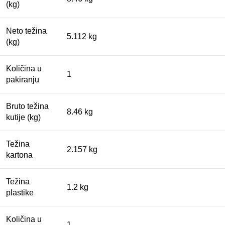
(kg)
Neto težina
5.112 kg
(kg)
Količina u
1
pakiranju
Bruto težina
8.46 kg
kutije (kg)
Težina
2.157 kg
kartona
Težina
1.2 kg
plastike
Količina u
1