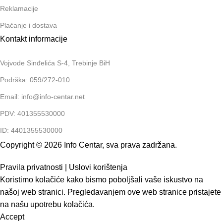
Reklamacije
Plaćanje i dostava
Kontakt informacije
Vojvode Sinđelića S-4, Trebinje BiH
Podrška: 059/272-010
Email: info@info-centar.net
PDV: 401355530000
ID: 4401355530000
Copyright © 2026 Info Centar, sva prava zadržana.
Pravila privatnosti
|
Uslovi korištenja
Koristimo kolačiće kako bismo poboljšali vaše iskustvo na
našoj web stranici. Pregledavanjem ove web stranice pristajete
na našu upotrebu kolačića.
Accept