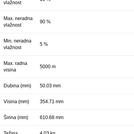
vlažnost
Max. neradna
90 %
vlažnost
Min. neradna
5 %
vlažnost
Max. radna
5000 m
visina
Dubina (mm)
50.03 mm
Visina (mm)
354.71 mm
Širina (mm)
610.68 mm
Težina
4.03 kg