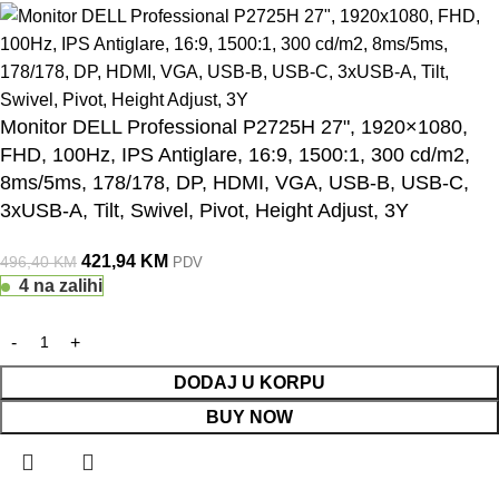
Monitor DELL Professional P2725H 27", 1920×1080,
FHD, 100Hz, IPS Antiglare, 16:9, 1500:1, 300 cd/m2,
8ms/5ms, 178/178, DP, HDMI, VGA, USB-B, USB-C,
3xUSB-A, Tilt, Swivel, Pivot, Height Adjust, 3Y
421,94
KM
496,40
KM
PDV
4 na zalihi
DODAJ U KORPU
BUY NOW