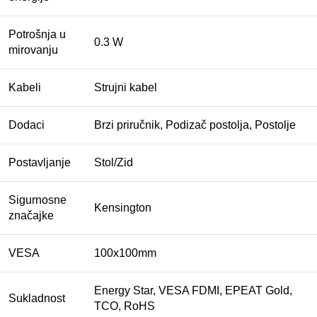
Potrošnja u
0.3 W
mirovanju
Kabeli
Strujni kabel
Dodaci
Brzi priručnik, Podizač postolja, Postolje
Postavljanje
Stol/Zid
Sigurnosne
Kensington
značajke
VESA
100x100mm
Energy Star, VESA FDMI, EPEAT Gold,
Sukladnost
TCO, RoHS