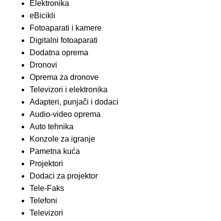
Elektronika
eBicikli
Fotoaparati i kamere
Digitalni fotoaparati
Dodatna oprema
Dronovi
Oprema za dronove
Televizori i elektronika
Adapteri, punjači i dodaci
Audio-video oprema
Auto tehnika
Konzole za igranje
Pametna kuća
Projektori
Dodaci za projektor
Tele-Faks
Telefoni
Televizori