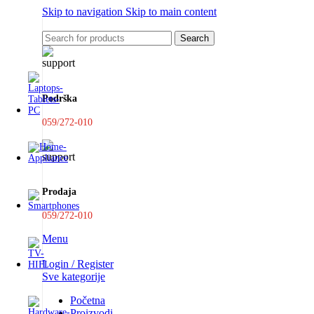
Skip to navigation
Skip to main content
Search
Podrška
059/272-010
Prodaja
059/272-010
Menu
Login / Register
Sve kategorije
Početna
Proizvodi