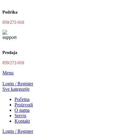
Podrška
059/272-010
Prodaja
059/272-010
Menu
Login / Register
Sve kategorije
Početna
Proizvodi
O nama
Servis
Kontakt
Login / Register