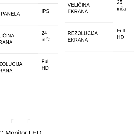
25
VELIČINA
inča
IPS
EKRANA
P PANELA
Full
24
REZOLUCIJA
LIČINA
HD
inča
EKRANA
RANA
Full
ZOLUCIJA
HD
RANA
%
 Monitor LED