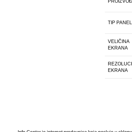
PROIZVO
TIP PANE
VELIČINA
EKRANA
REZOLUCI
EKRANA