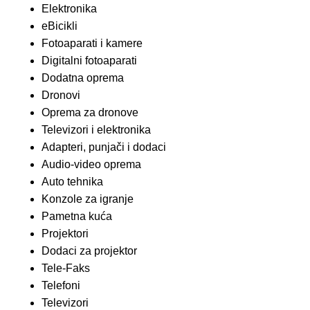
Elektronika
eBicikli
Fotoaparati i kamere
Digitalni fotoaparati
Dodatna oprema
Dronovi
Oprema za dronove
Televizori i elektronika
Adapteri, punjači i dodaci
Audio-video oprema
Auto tehnika
Konzole za igranje
Pametna kuća
Projektori
Dodaci za projektor
Tele-Faks
Telefoni
Televizori