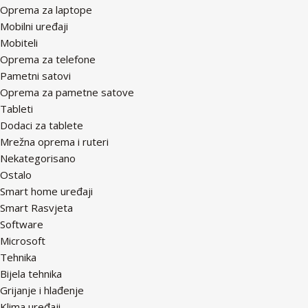
Oprema za laptope
Mobilni uređaji
Mobiteli
Oprema za telefone
Pametni satovi
Oprema za pametne satove
Tableti
Dodaci za tablete
Mrežna oprema i ruteri
Nekategorisano
Ostalo
Smart home uređaji
Smart Rasvjeta
Software
Microsoft
Tehnika
Bijela tehnika
Grijanje i hlađenje
Klima uređaji