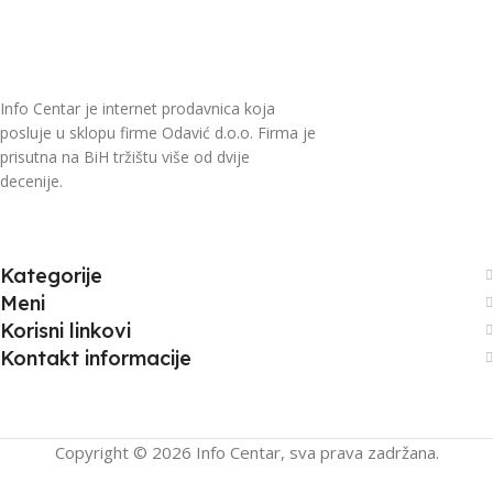
Info Centar je internet prodavnica koja
posluje u sklopu firme Odavić d.o.o. Firma je
prisutna na BiH tržištu više od dvije
decenije.
Kategorije
Meni
Korisni linkovi
Kontakt informacije
Copyright © 2026 Info Centar, sva prava zadržana.