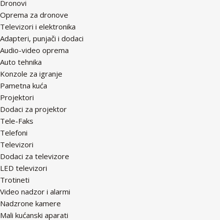
Dronovi
Oprema za dronove
Televizori i elektronika
Adapteri, punjači i dodaci
Audio-video oprema
Auto tehnika
Konzole za igranje
Pametna kuća
Projektori
Dodaci za projektor
Tele-Faks
Telefoni
Televizori
Dodaci za televizore
LED televizori
Trotineti
Video nadzor i alarmi
Nadzrone kamere
Mali kućanski aparati