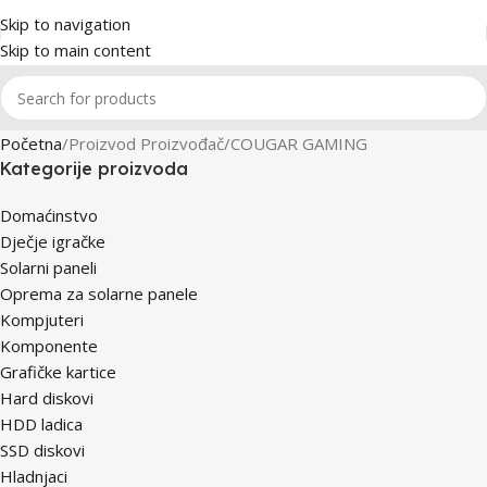
Skip to navigation
Skip to main content
Početna
Proizvod Proizvođač
COUGAR GAMING
Kategorije proizvoda
Domaćinstvo
Dječje igračke
Solarni paneli
Oprema za solarne panele
Kompjuteri
Komponente
Grafičke kartice
Hard diskovi
HDD ladica
SSD diskovi
Hladnjaci