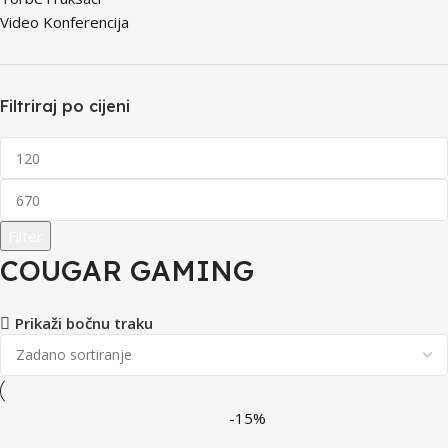
Video Konferencija
Filtriraj po cijeni
Filter
COUGAR GAMING
Prikaži bočnu traku
-15%