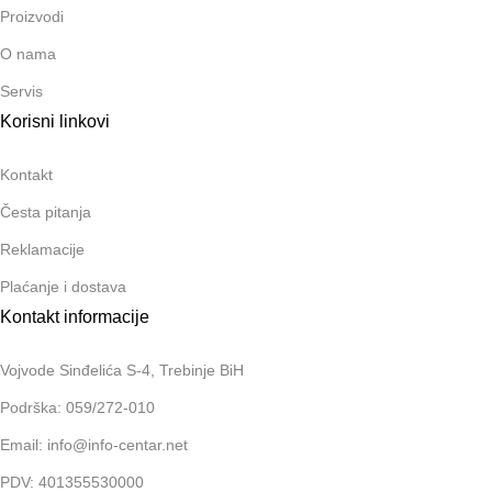
Proizvodi
O nama
Servis
Korisni linkovi
Kontakt
Česta pitanja
Reklamacije
Plaćanje i dostava
Kontakt informacije
Vojvode Sinđelića S-4, Trebinje BiH
Podrška: 059/272-010
Email: info@info-centar.net
PDV: 401355530000