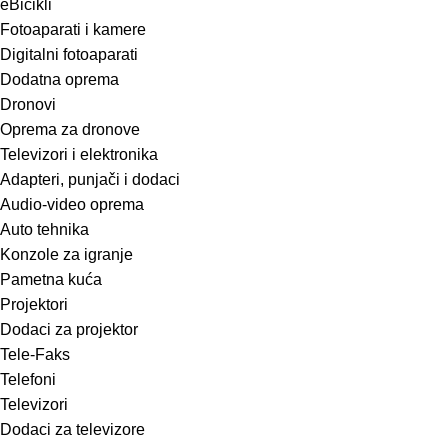
eBicikli
Fotoaparati i kamere
Digitalni fotoaparati
Dodatna oprema
Dronovi
Oprema za dronove
Televizori i elektronika
Adapteri, punjači i dodaci
Audio-video oprema
Auto tehnika
Konzole za igranje
Pametna kuća
Projektori
Dodaci za projektor
Tele-Faks
Telefoni
Televizori
Dodaci za televizore