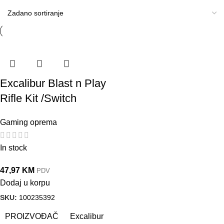
Excalibur Blast n Play
Rifle Kit /Switch
Gaming oprema
In stock
47,97
KM
PDV
Dodaj u korpu
SKU:
100235392
PROIZVOĐAČ
Excalibur