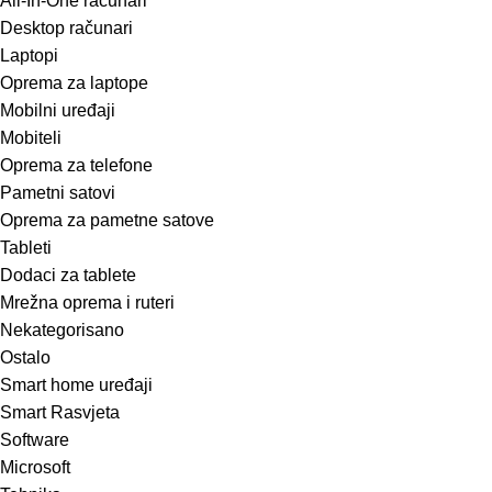
All-In-One računari
Desktop računari
Laptopi
Oprema za laptope
Mobilni uređaji
Mobiteli
Oprema za telefone
Pametni satovi
Oprema za pametne satove
Tableti
Dodaci za tablete
Mrežna oprema i ruteri
Nekategorisano
Ostalo
Smart home uređaji
Smart Rasvjeta
Software
Microsoft