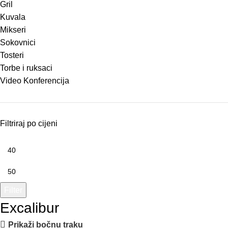
Gril
Kuvala
Mikseri
Sokovnici
Tosteri
Torbe i ruksaci
Video Konferencija
Filtriraj po cijeni
Filter
Excalibur
Prikaži bočnu traku