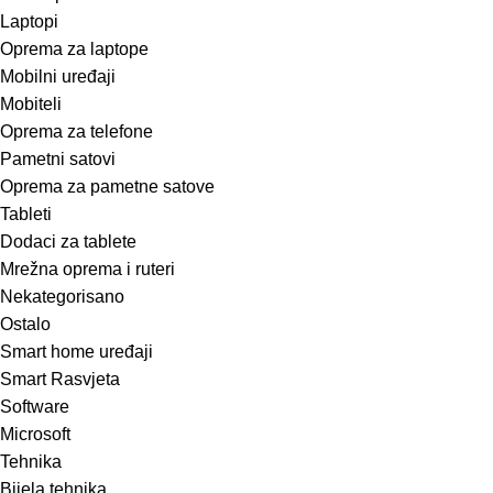
Laptopi
Oprema za laptope
Mobilni uređaji
Mobiteli
Oprema za telefone
Pametni satovi
Oprema za pametne satove
Tableti
Dodaci za tablete
Mrežna oprema i ruteri
Nekategorisano
Ostalo
Smart home uređaji
Smart Rasvjeta
Software
Microsoft
Tehnika
Bijela tehnika