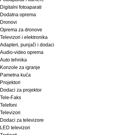
Digitalni fotoaparati
Dodatna oprema
Dronovi
Oprema za dronove
Televizori i elektronika
Adapteri, punjači i dodaci
Audio-video oprema
Auto tehnika
Konzole za igranje
Pametna kuća
Projektori
Dodaci za projektor
Tele-Faks
Telefoni
Televizori
Dodaci za televizore
LED televizori