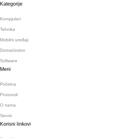
Kategorije
Kompjuteri
Tehnika
Mobilni uređaji
Domaćinstvo
Software
Meni
Početna
Proizvodi
O nama
Servis
Korisni linkovi