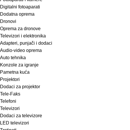
Digitalni fotoaparati
Dodatna oprema
Dronovi
Oprema za dronove
Televizori i elektronika
Adapteri, punjači i dodaci
Audio-video oprema
Auto tehnika
Konzole za igranje
Pametna kuća
Projektori
Dodaci za projektor
Tele-Faks
Telefoni
Televizori
Dodaci za televizore
LED televizori