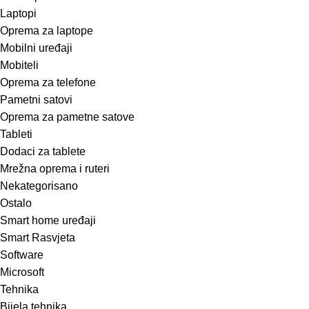
Laptopi
Oprema za laptope
Mobilni uređaji
Mobiteli
Oprema za telefone
Pametni satovi
Oprema za pametne satove
Tableti
Dodaci za tablete
Mrežna oprema i ruteri
Nekategorisano
Ostalo
Smart home uređaji
Smart Rasvjeta
Software
Microsoft
Tehnika
Bijela tehnika