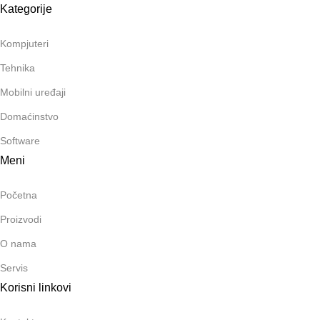
Kategorije
Kompjuteri
Tehnika
Mobilni uređaji
Domaćinstvo
Software
Meni
Početna
Proizvodi
O nama
Servis
Korisni linkovi