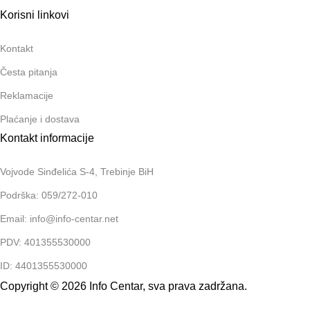
Korisni linkovi
Kontakt
Česta pitanja
Reklamacije
Plaćanje i dostava
Kontakt informacije
Vojvode Sinđelića S-4, Trebinje BiH
Podrška: 059/272-010
Email: info@info-centar.net
PDV: 401355530000
ID: 4401355530000
Copyright © 2026 Info Centar, sva prava zadržana.