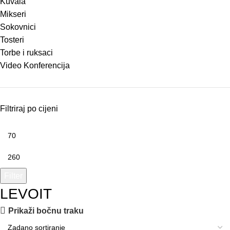
Kuvala
Mikseri
Sokovnici
Tosteri
Torbe i ruksaci
Video Konferencija
Filtriraj po cijeni
Filter
LEVOIT
Prikaži bočnu traku