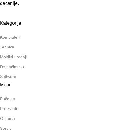
decenije.
Kategorije
Kompjuteri
Tehnika
Mobilni uređaji
Domaćinstvo
Software
Meni
Početna
Proizvodi
O nama
Servis