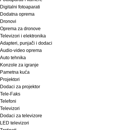
Digitalni fotoaparati
Dodatna oprema
Dronovi
Oprema za dronove
Televizori i elektronika
Adapteri, punjači i dodaci
Audio-video oprema
Auto tehnika
Konzole za igranje
Pametna kuća
Projektori
Dodaci za projektor
Tele-Faks
Telefoni
Televizori
Dodaci za televizore
LED televizori