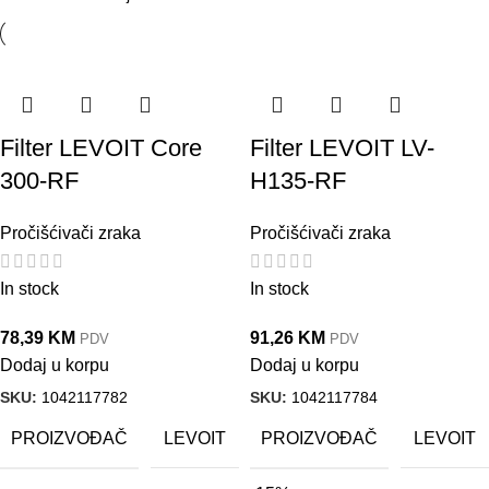
Filter LEVOIT Core
Filter LEVOIT LV-
300-RF
H135-RF
Pročišćivači zraka
Pročišćivači zraka
In stock
In stock
78,39
KM
91,26
KM
PDV
PDV
Dodaj u korpu
Dodaj u korpu
SKU:
1042117782
SKU:
1042117784
PROIZVOĐAČ
PROIZVOĐAČ
LEVOIT
LEVOIT