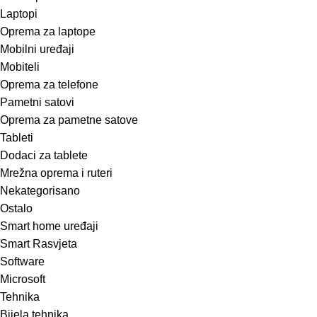
Laptopi
Oprema za laptope
Mobilni uređaji
Mobiteli
Oprema za telefone
Pametni satovi
Oprema za pametne satove
Tableti
Dodaci za tablete
Mrežna oprema i ruteri
Nekategorisano
Ostalo
Smart home uređaji
Smart Rasvjeta
Software
Microsoft
Tehnika
Bijela tehnika