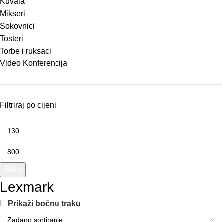
Kuvala
Mikseri
Sokovnici
Tosteri
Torbe i ruksaci
Video Konferencija
Filtriraj po cijeni
Filter
Lexmark
Prikaži bočnu traku