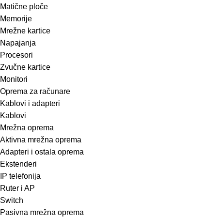
Matične ploče
Memorije
Mrežne kartice
Napajanja
Procesori
Zvučne kartice
Monitori
Oprema za računare
Kablovi i adapteri
Kablovi
Mrežna oprema
Aktivna mrežna oprema
Adapteri i ostala oprema
Ekstenderi
IP telefonija
Ruter i AP
Switch
Pasivna mrežna oprema