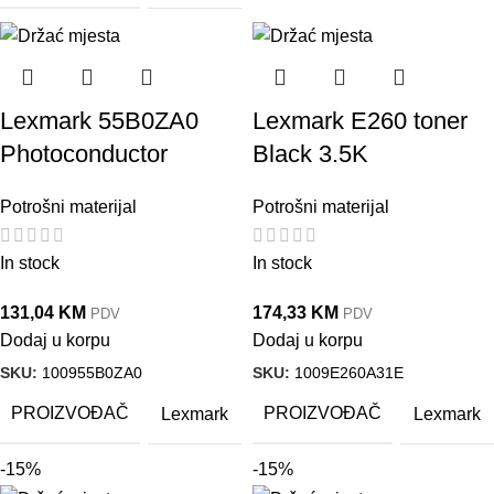
Lexmark 55B0ZA0
Lexmark E260 toner
Photoconductor
Black 3.5K
Potrošni materijal
Potrošni materijal
In stock
In stock
131,04
KM
174,33
KM
PDV
PDV
Dodaj u korpu
Dodaj u korpu
SKU:
100955B0ZA0
SKU:
1009E260A31E
PROIZVOĐAČ
PROIZVOĐAČ
Lexmark
Lexmark
-15%
-15%