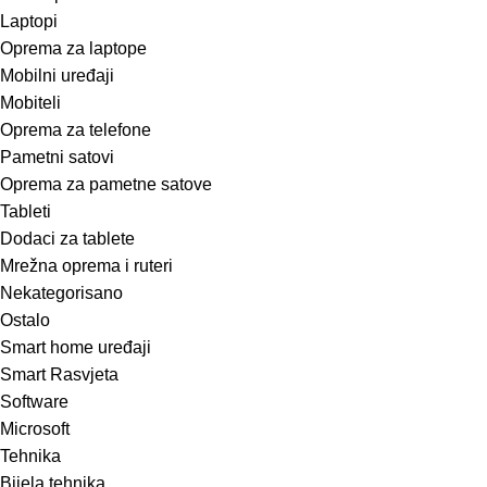
Laptopi
Oprema za laptope
Mobilni uređaji
Mobiteli
Oprema za telefone
Pametni satovi
Oprema za pametne satove
Tableti
Dodaci za tablete
Mrežna oprema i ruteri
Nekategorisano
Ostalo
Smart home uređaji
Smart Rasvjeta
Software
Microsoft
Tehnika
Bijela tehnika