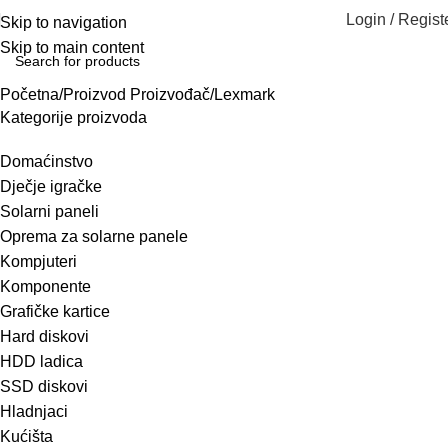
Login / Regist
Skip to navigation
Skip to main content
Početna
Proizvod Proizvođač
Lexmark
Kategorije proizvoda
Domaćinstvo
Dječje igračke
Solarni paneli
Oprema za solarne panele
Kompjuteri
Komponente
Grafičke kartice
Hard diskovi
HDD ladica
SSD diskovi
Hladnjaci
Kućišta