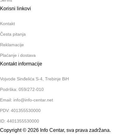
Korisni linkovi
Kontakt
Česta pitanja
Reklamacije
Plaćanje i dostava
Kontakt informacije
Vojvode Sinđelića S-4, Trebinje BiH
Podrška: 059/272-010
Email: info@info-centar.net
PDV: 401355530000
ID: 4401355530000
Copyright © 2026 Info Centar, sva prava zadržana.