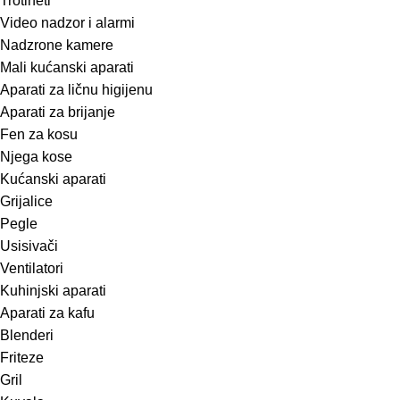
Trotineti
Video nadzor i alarmi
Nadzrone kamere
Mali kućanski aparati
Aparati za ličnu higijenu
Aparati za brijanje
Fen za kosu
Njega kose
Kućanski aparati
Grijalice
Pegle
Usisivači
Ventilatori
Kuhinjski aparati
Aparati za kafu
Blenderi
Friteze
Gril