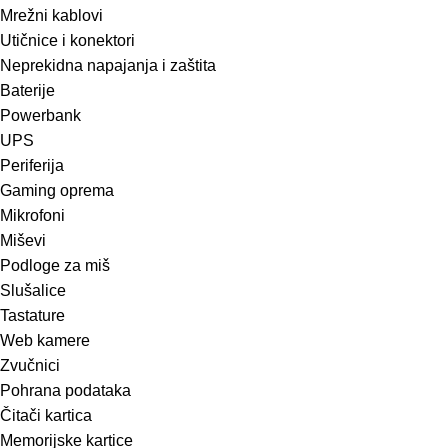
Mrežni kablovi
Utičnice i konektori
Neprekidna napajanja i zaštita
Baterije
Powerbank
UPS
Periferija
Gaming oprema
Mikrofoni
Miševi
Podloge za miš
Slušalice
Tastature
Web kamere
Zvučnici
Pohrana podataka
Čitači kartica
Memorijske kartice