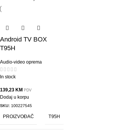
Android TV BOX
T95H
Audio-video oprema
In stock
139,23
KM
PDV
Dodaj u korpu
SKU:
100227545
PROIZVOĐAČ
T95H