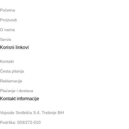
Početna
Proizvodi
O nama
Servis
Korisni linkovi
Kontakt
Česta pitanja
Reklamacije
Plaćanje i dostava
Kontakt informacije
Vojvode Sinđelića S-4, Trebinje BiH
Podrška: 059/272-010