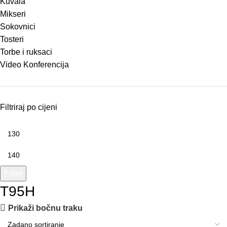
Kuvala
Mikseri
Sokovnici
Tosteri
Torbe i ruksaci
Video Konferencija
Filtriraj po cijeni
Filter
T95H
Prikaži bočnu traku