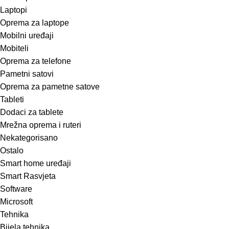
Laptopi
Oprema za laptope
Mobilni uređaji
Mobiteli
Oprema za telefone
Pametni satovi
Oprema za pametne satove
Tableti
Dodaci za tablete
Mrežna oprema i ruteri
Nekategorisano
Ostalo
Smart home uređaji
Smart Rasvjeta
Software
Microsoft
Tehnika
Bijela tehnika