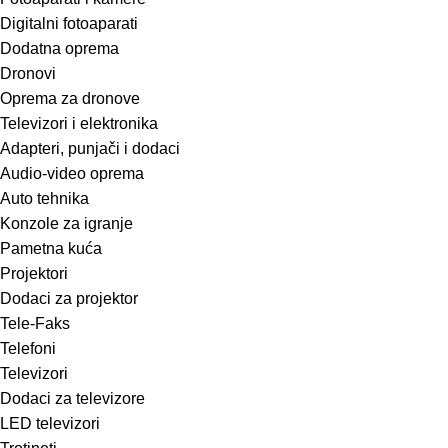
Digitalni fotoaparati
Dodatna oprema
Dronovi
Oprema za dronove
Televizori i elektronika
Adapteri, punjači i dodaci
Audio-video oprema
Auto tehnika
Konzole za igranje
Pametna kuća
Projektori
Dodaci za projektor
Tele-Faks
Telefoni
Televizori
Dodaci za televizore
LED televizori