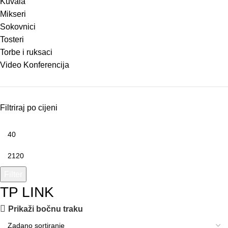
Kuvala
Mikseri
Sokovnici
Tosteri
Torbe i ruksaci
Video Konferencija
Filtriraj po cijeni
Filter
TP LINK
Prikaži bočnu traku