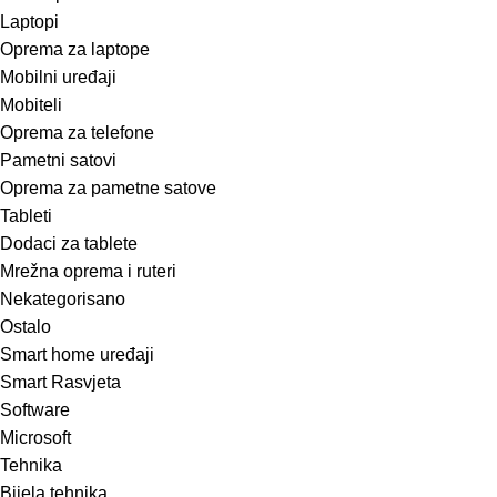
Laptopi
Oprema za laptope
Mobilni uređaji
Mobiteli
Oprema za telefone
Pametni satovi
Oprema za pametne satove
Tableti
Dodaci za tablete
Mrežna oprema i ruteri
Nekategorisano
Ostalo
Smart home uređaji
Smart Rasvjeta
Software
Microsoft
Tehnika
Bijela tehnika