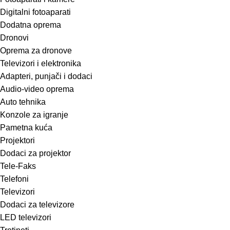
Digitalni fotoaparati
Dodatna oprema
Dronovi
Oprema za dronove
Televizori i elektronika
Adapteri, punjači i dodaci
Audio-video oprema
Auto tehnika
Konzole za igranje
Pametna kuća
Projektori
Dodaci za projektor
Tele-Faks
Telefoni
Televizori
Dodaci za televizore
LED televizori