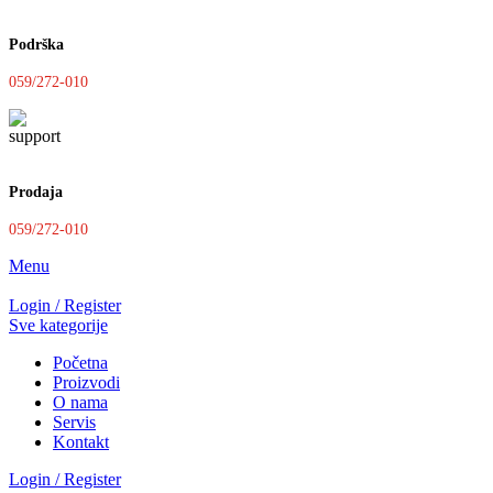
Podrška
059/272-010
Prodaja
059/272-010
Menu
Login / Register
Sve kategorije
Početna
Proizvodi
O nama
Servis
Kontakt
Login / Register